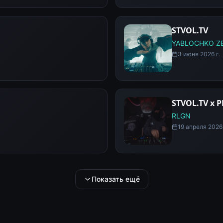
STVOL.TV
YABLOCHKO Z
3 июня 2026 г.
STVOL.TV x 
RLGN
19 апреля 2026 
Показать ещё