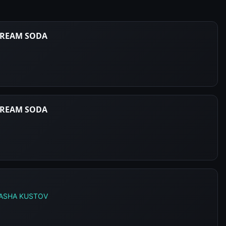
 CREAM SODA
 CREAM SODA
ASHA KUSTOV