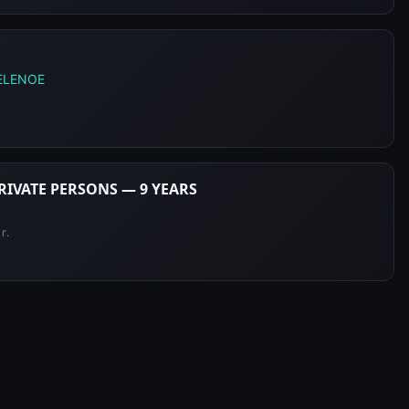
ELENOE
PRIVATE PERSONS — 9 YEARS
г.