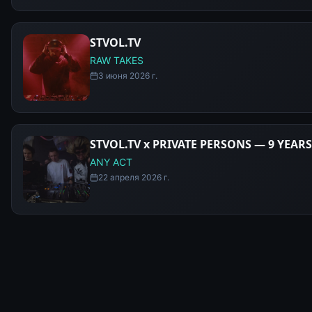
STVOL.TV
RAW TAKES
3 июня 2026 г.
STVOL.TV x PRIVATE PERSONS — 9 YEARS
ANY ACT
22 апреля 2026 г.