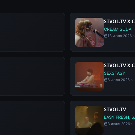
STVOL.TV X
CREAM SODA
13 июля 2026 г.
STVOL.TV X
SEXSTASY
8 июля 2026 г.
STVOL.TV
EASY FRESH
,
S
3 июня 2026 г.