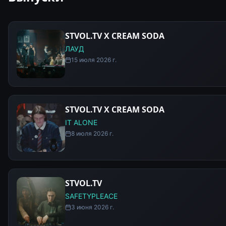
STVOL.TV X CREAM SODA
ЛАУД
15 июля 2026 г.
STVOL.TV X CREAM SODA
IT ALONE
8 июля 2026 г.
STVOL.TV
SAFETYPLEACE
3 июня 2026 г.