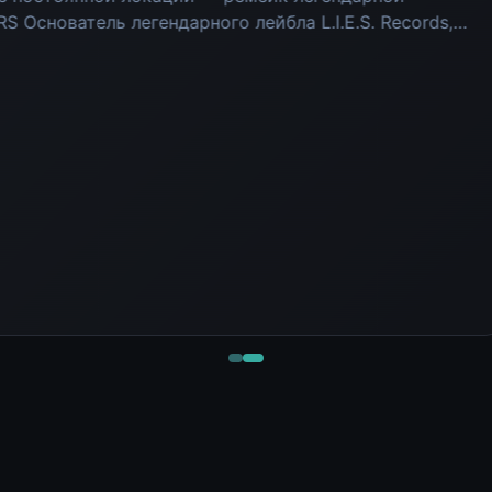
CREAM SODA. Один из д
Слушать