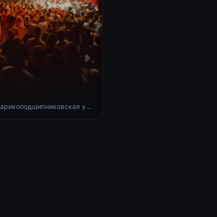
арикоподшипниковская ул.,